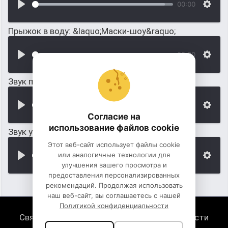
00:00
Прыжок в воду: &laquo;Маски-шоу&raquo;
00:00
Звук прыжка на влажную грязь
00:00
Согласие на
использование файлов cookie
Звук упавшего тела в грязь
Этот веб-сайт использует файлы cookie
или аналогичные технологии для
00:00
улучшения вашего просмотра и
предоставления персонализированных
рекомендаций. Продолжая использовать
наш веб-сайт, вы соглашаетесь с нашей
Политикой конфиденциальности
Связь с нами
Политика конфиденциальности