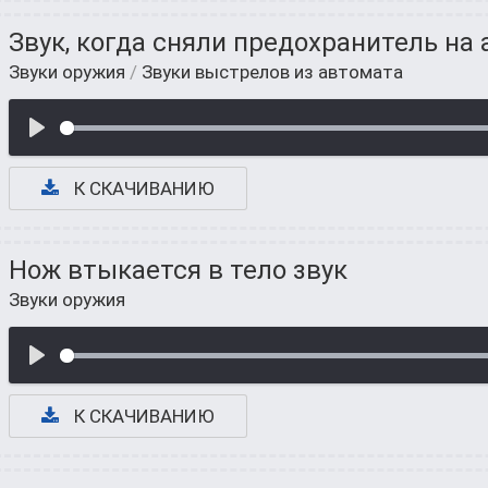
Звук, когда сняли предохранитель на
Звуки оружия
/
Звуки выстрелов из автомата
К СКАЧИВАНИЮ
Нож втыкается в тело звук
Звуки оружия
К СКАЧИВАНИЮ