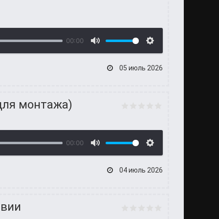
00:00
05 июль 2026
для монтажа)
00:00
04 июль 2026
твии