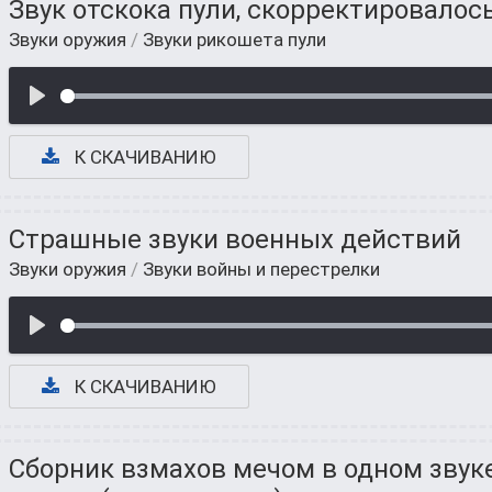
Звук отскока пули, скорректировалос
Звуки оружия
/
Звуки рикошета пули
К СКАЧИВАНИЮ
Страшные звуки военных действий
Звуки оружия
/
Звуки войны и перестрелки
К СКАЧИВАНИЮ
Сборник взмахов мечом в одном звук