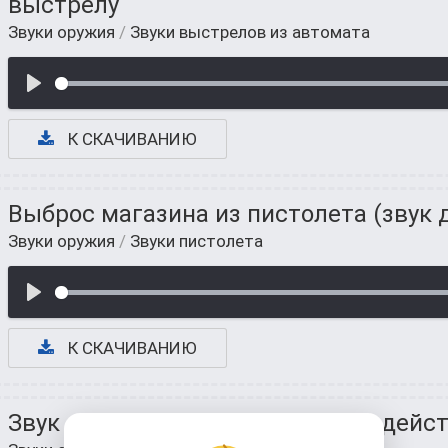
выстрелу
Звуки оружия
/
Звуки выстрелов из автомата
К СКАЧИВАНИЮ
Выброс магазина из пистолета (звук 
Звуки оружия
/
Звуки пистолета
К СКАЧИВАНИЮ
Звук автоматического оружия в дейс