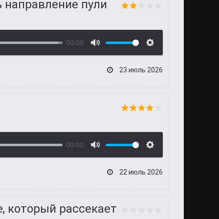
ь направление пули
00:00
23 июль 2026
00:00
22 июль 2026
е, который рассекает