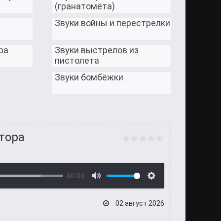
(гранатомёта)
Звуки войны и перестрелки
ра
Звуки выстрелов из
пистолета
Звуки бомбёжки
тора
00:00
02 август 2026