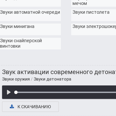
мечом
Звуки автоматной очереди
Звуки пистолета
Звуки минигана
Звуки электрошоке
Звуки снайперской
винтовки
Звук активации современного детона
Звуки оружия
/
Звуки детонатора
К СКАЧИВАНИЮ