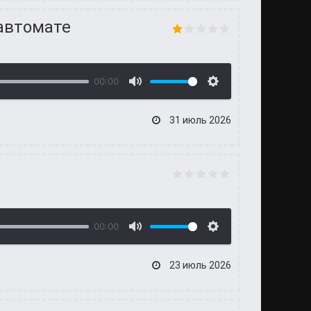
 автомате
00:00
31 июль 2026
00:00
23 июль 2026