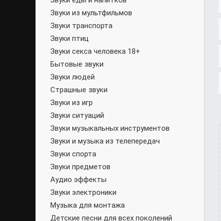
Звуки еды и напитков
Звуки из мультфильмов
Звуки транспорта
Звуки птиц
Звуки секса человека 18+
Бытовые звуки
Звуки людей
Страшные звуки
Звуки из игр
Звуки ситуаций
Звуки музыкальных инструментов
Звуки и музыка из телепередач
Звуки спорта
Звуки предметов
Аудио эффекты
Звуки электроники
Музыка для монтажа
Детские песни для всех поколений