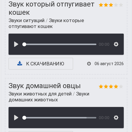
Звук который отпугивает
кошек
Звуки ситуаций
/
Звуки которые
отпугивают кошек
00:00
К СКАЧИВАНИЮ
06 август 2026
Звук домашней овцы
Звуки животных для детей
/
Звуки
домашних животных
00:00