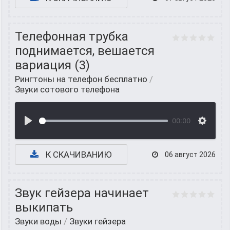
Телефонная трубка
поднимается, вешается
вариация (3)
Рингтоны на телефон бесплатно
/
Звуки сотового телефона
00:00
К СКАЧИВАНИЮ
06 август 2026
Звук гейзера начинает
выкипать
Звуки воды
/
Звуки гейзера