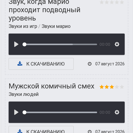
Звук, когда марио
проходит подводный
уровень
Звуки из игр
/
Звуки марио
00:00
К СКАЧИВАНИЮ
07 август 2026
Мужской комичный смех
Звуки людей
00:00
К СКАЧИВАНИЮ
07 август 2026