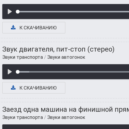
К СКАЧИВАНИЮ
Звук двигателя, пит-стоп (стерео)
Звуки транспорта
/
Звуки автогонок
К СКАЧИВАНИЮ
Заезд одна машина на финишной пря
Звуки транспорта
/
Звуки автогонок