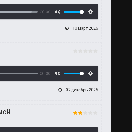
00:00
10 март 2026
00:00
07 декабрь 2025
мой