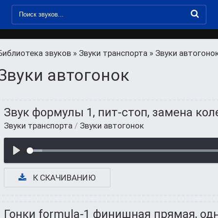
Библиотека звуков
»
Звуки транспорта
» Звуки автогоно
Звуки автогонок
Звук формулы 1, пит-стоп, замена кол
Звуки транспорта
/
Звуки автогонок
К СКАЧИВАНИЮ
Гонки formula-1 финишная прямая, о