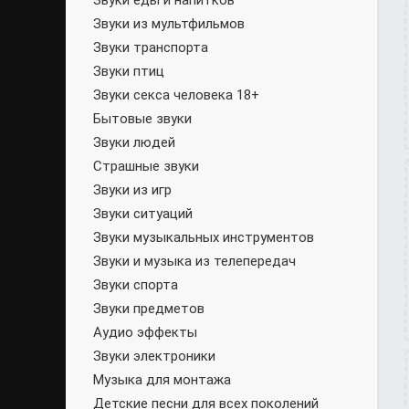
Звуки еды и напитков
Звуки из мультфильмов
Звуки транспорта
Звуки птиц
Звуки секса человека 18+
Бытовые звуки
Звуки людей
Страшные звуки
Звуки из игр
Звуки ситуаций
Звуки музыкальных инструментов
Звуки и музыка из телепередач
Звуки спорта
Звуки предметов
Аудио эффекты
Звуки электроники
Музыка для монтажа
Детские песни для всех поколений