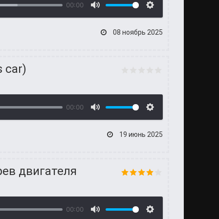
00:00
08 ноябрь 2025
 car)
00:00
19 июнь 2025
рев двигателя
00:00