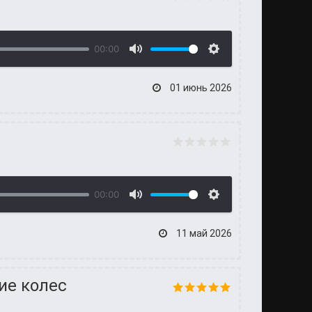
00:00
01 июнь 2026
00:00
11 май 2026
ие колес