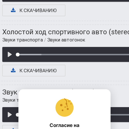
К СКАЧИВАНИЮ
Холостой ход спортивного авто (stere
Звуки транспорта
/
Звуки автогонок
К СКАЧИВАНИЮ
Звук холостого хода (stereo)
Звуки транспорта
/
Звуки автогонок
Согласие на