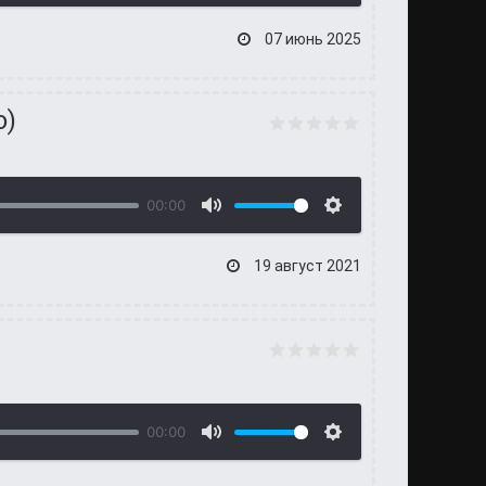
07 июнь 2025
o)
00:00
19 август 2021
00:00