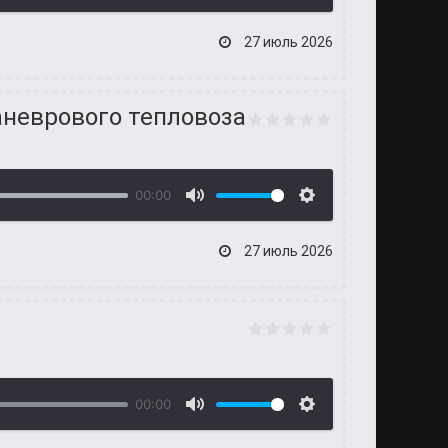
27 июль 2026
аневрового тепловоза
00:00
27 июль 2026
00:00