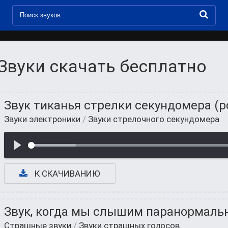
Звуки скачать бесплатно
Звук тиканья стрелки секундомера (р
Звуки электроники
/
Звуки стрелочного секундомера
К СКАЧИВАНИЮ
Звук, когда мы слышим паранормаль
Страшные звуки
/
Звуки страшных голосов