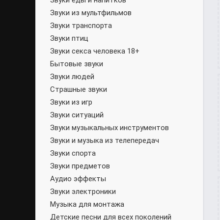
Звуки еды и напитков
Звуки из мультфильмов
Звуки транспорта
Звуки птиц
Звуки секса человека 18+
Бытовые звуки
Звуки людей
Страшные звуки
Звуки из игр
Звуки ситуаций
Звуки музыкальных инструментов
Звуки и музыка из телепередач
Звуки спорта
Звуки предметов
Аудио эффекты
Звуки электроники
Музыка для монтажа
Детские песни для всех поколений