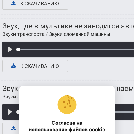
К СКАЧИВАНИЮ
Звук, где в мультике не заводится ав
Звуки транспорта
/
Звуки сломанной машины
К СКАЧИВАНИЮ
Звук сопения человека во время нас
Звуки людей
/
Звуки сопения
Согласие на
К СКАЧИВАНИЮ
использование файлов cookie