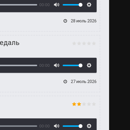
00:00
28 июль 2026
педаль
00:00
27 июль 2026
00:00