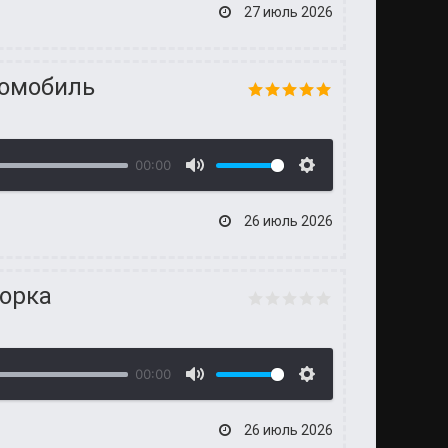
27 июль 2026
томобиль
00:00
26 июль 2026
морка
00:00
26 июль 2026