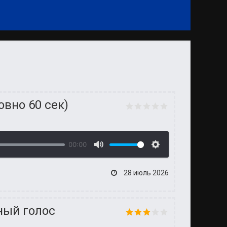
овно 60 сек)
00:00
28 июль 2026
ный голос