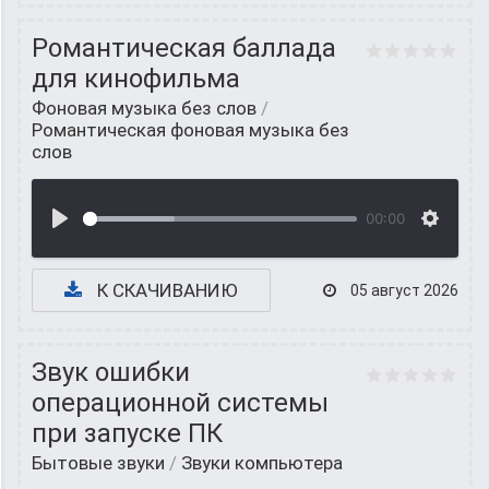
Романтическая баллада
для кинофильма
Фоновая музыка без слов
/
Романтическая фоновая музыка без
слов
00:00
К СКАЧИВАНИЮ
05 август 2026
Звук ошибки
операционной системы
при запуске ПК
Бытовые звуки
/
Звуки компьютера