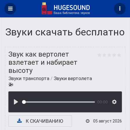
Звуки скачать бесплатно
Звук как вертолет
взлетает и набирает
высоту
Звуки транспорта
/
Звуки вертолета
🚁
00:00
К СКАЧИВАНИЮ
05 август 2026