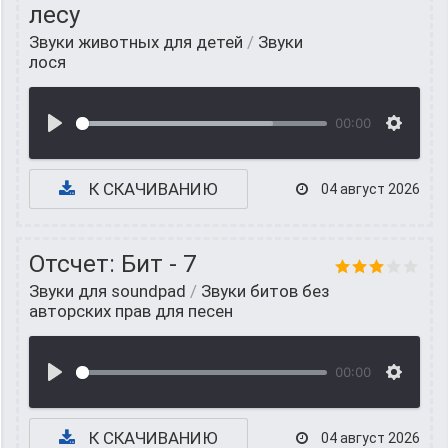
лесу
Звуки животных для детей
/
Звуки
лося
00:00
К СКАЧИВАНИЮ
04 август 2026
Отсчет: Бит - 7
Звуки для soundpad
/
Звуки битов без
авторских прав для песен
00:00
К СКАЧИВАНИЮ
04 август 2026