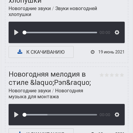
хлопушки
Новогодние звуки
/
Звуки новогодней
хлопушки
00:00
К СКАЧИВАНИЮ
19 июнь 2021
Новогодняя мелодия в
стиле &laquo;Рэп&raquo;
Новогодние звуки
/
Новогодняя
музыка для монтажа
00:00