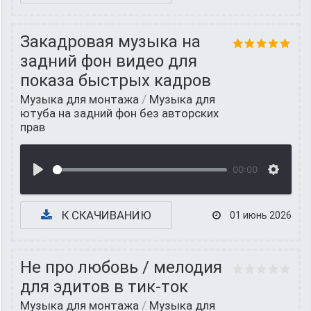
Закадровая музыка на
задний фон видео для
показа быстрых кадров
Музыка для монтажа
/
Музыка для
ютуба на задний фон без авторских
прав
00:00
К СКАЧИВАНИЮ
01 июнь 2026
Не про любовь / мелодия
для эдитов в тик-ток
Музыка для монтажа
/
Музыка для