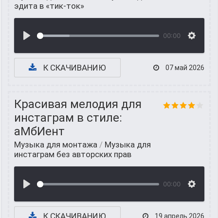
эдита в «тик-ток»
00:00
К СКАЧИВАНИЮ
07 май 2026
Красивая мелодия для
инстаграм в стиле:
аМбИент
Музыка для монтажа
/
Музыка для
инстаграм без авторских прав
00:00
К СКАЧИВАНИЮ
19 апрель 2026