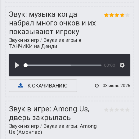
Звук: музыка когда
набрал много очков и их
показывают игроку
Звуки из игр
/
Звуки из игры в
ТАНЧИКИ на Денди
00:00
К СКАЧИВАНИЮ
03 июль 2026
Звук в игре: Among Us,
дверь закрылась
Звуки из игр
/
Звуки из игры: Among
Us (Амонг ас)