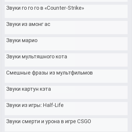
Звуки го го го в «Counter-Strike»
Звуки из амонг ас
Звуки марио
Звуки мультяшного кота
Смешные фразы из мультфильмов
Звуки картун кэта
Звуки из игры: Half-Life
Звуки смерти и урона в игре CSGO