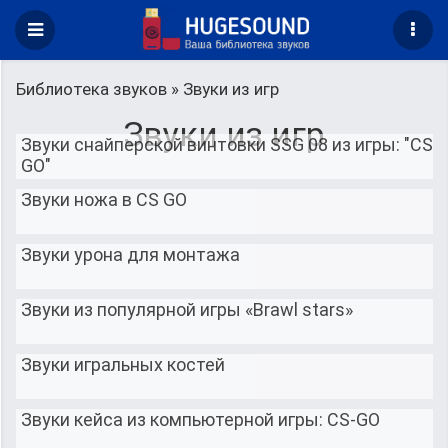
Библиотека звуков
» Звуки из игр
Звуки из игр
Звуки снайперской винтовки SSG 08 из игры: "CS
GO"
Звуки ножа в CS GO
Звуки урона для монтажа
Звуки из популярной игры «Brawl stars»
Звуки игральных костей
Звуки кейса из компьютерной игры: CS-GO