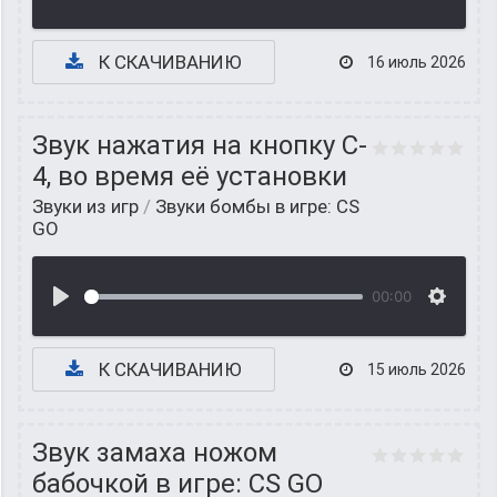
К СКАЧИВАНИЮ
16 июль 2026
Звук нажатия на кнопку C-
4, во время её установки
Звуки из игр
/
Звуки бомбы в игре: CS
GO
00:00
К СКАЧИВАНИЮ
15 июль 2026
Звук замаха ножом
бабочкой в игре: CS GO