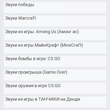
Звуки победы
Звуки Warcraft
Звуки из игры: Among Us (Амонг ас)
Звуки из игры МайнКрафт (MineCraft)
Звуки бомбы в игре: CS GO
Звуки проигрыша (Game Over)
Звуки оружия в игре CS:GO
Звуки из игры в ТАНЧИКИ на Денди