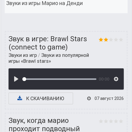
Звуки из игры Марио на Денди
Звук в игре: Brawl Stars
(connect to game)
Звуки из игр
/
Звуки из популярной
игры «Brawl stars»
00:00
К СКАЧИВАНИЮ
07 август 2026
Звук, когда марио
проходит подводный