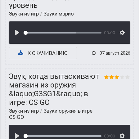
уровень
Звуки из игр
/
Звуки марио
00:00
К СКАЧИВАНИЮ
07 август 2026
Звук, когда вытаскивают
магазин из оружия
&laquo;G3SG1&raquo; в
игре: CS GO
Звуки из игр
/
Звуки оружия в игре
CS:GO
00:00