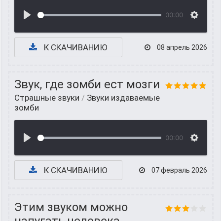
00:00
К СКАЧИВАНИЮ
08 апрель 2026
Звук, где зомби ест мозги
Страшные звуки
/
Звуки издаваемые
зомби
00:00
К СКАЧИВАНИЮ
07 февраль 2026
Этим звуком можно