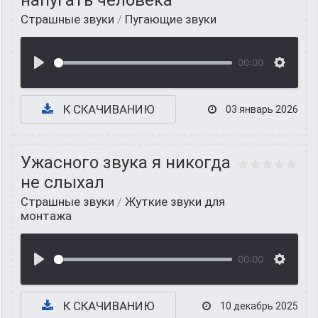
напугать человека
Страшные звуки
/
Пугающие звуки
00:00
К СКАЧИВАНИЮ
03 январь 2026
Ужасного звука я никогда
не слыхал
Страшные звуки
/
Жуткие звуки для
монтажа
00:00
К СКАЧИВАНИЮ
10 декабрь 2025