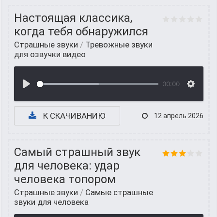
Настоящая классика,
когда тебя обнаружился
Страшные звуки
/
Тревожные звуки
для озвучки видео
00:00
К СКАЧИВАНИЮ
12 апрель 2026
Самый страшный звук
для человека: удар
человека топором
Страшные звуки
/
Самые страшные
звуки для человека