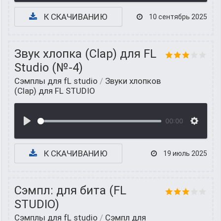
К СКАЧИВАНИЮ
10 сентябрь 2025
Звук хлопка (Clap) для FL
Studio (№-4)
Сэмплы для fL studio
/
Звуки хлопков
(Clap) для FL STUDIO
00:00
К СКАЧИВАНИЮ
19 июль 2025
Сэмпл: для бита (FL
STUDIO)
Сэмплы для fL studio
/
Cэмпл для