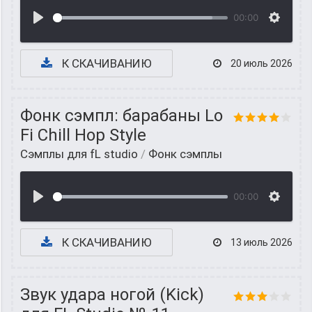
00:00
К СКАЧИВАНИЮ
20 июль 2026
Фонк сэмпл: барабаны Lo
Fi Chill Hop Style
Сэмплы для fL studio
/
Фонк сэмплы
00:00
К СКАЧИВАНИЮ
13 июль 2026
Звук удара ногой (Kick)