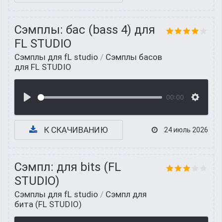
Сэмплы: бас (bass 4) для
FL STUDIO
Сэмплы для fL studio
/
Сэмплы басов
для FL STUDIO
00:00
К СКАЧИВАНИЮ
24 июль 2026
Сэмпл: для bits (FL
STUDIO)
Сэмплы для fL studio
/
Cэмпл для
бита (FL STUDIO)