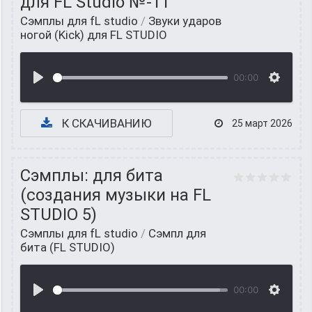
для FL Studio №-11
Сэмплы для fL studio
/
Звуки ударов
ногой (Kick) для FL STUDIO
00:00
К СКАЧИВАНИЮ
25 март 2026
Сэмплы: для бита
(создания музыки на FL
STUDIO 5)
Сэмплы для fL studio
/
Cэмпл для
бита (FL STUDIO)
00:00