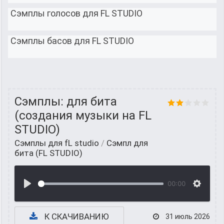
Сэмплы голосов для FL STUDIO
Сэмплы басов для FL STUDIO
Сэмплы: для бита
(создания музыки на FL
STUDIO)
Сэмплы для fL studio
/
Cэмпл для
бита (FL STUDIO)
00:00
К СКАЧИВАНИЮ
31 июль 2026