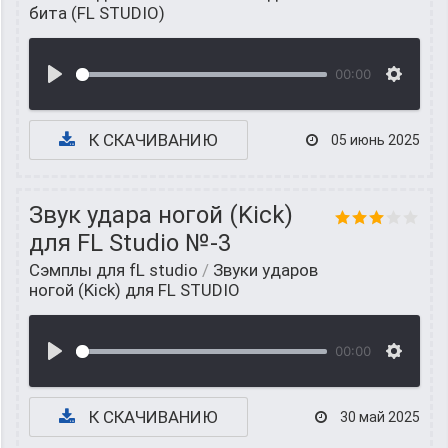
бита (FL STUDIO)
00:00
К СКАЧИВАНИЮ
05 июнь 2025
Звук удара ногой (Kick)
для FL Studio №-3
Сэмплы для fL studio
/
Звуки ударов
ногой (Kick) для FL STUDIO
00:00
К СКАЧИВАНИЮ
30 май 2025