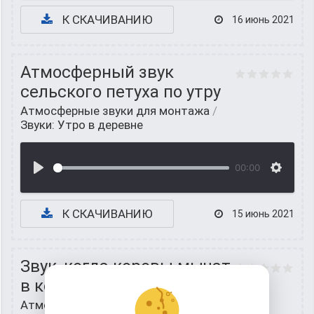
К СКАЧИВАНИЮ
16 июнь 2021
Атмосферный звук
сельского петуха по утру
Атмосферные звуки для монтажа
/
Звуки: Утро в деревне
00:00
К СКАЧИВАНИЮ
15 июнь 2021
Звук, когда коровы мычат
в колхозном дворе
Атмосферные звуки для монтажа
/