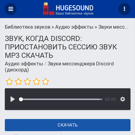
Библиотека звуков
»
Аудио эффекты
» Звуки мессенджера Discord (дискорд)
ЗВУК, КОГДА DISCORD:
ПРИОСТАНОВИТЬ СЕССИЮ ЗВУК
MP3 СКАЧАТЬ
Аудио эффекты
/
Звуки мессенджера Discord
(дискорд)
00:00
СКАЧАТЬ