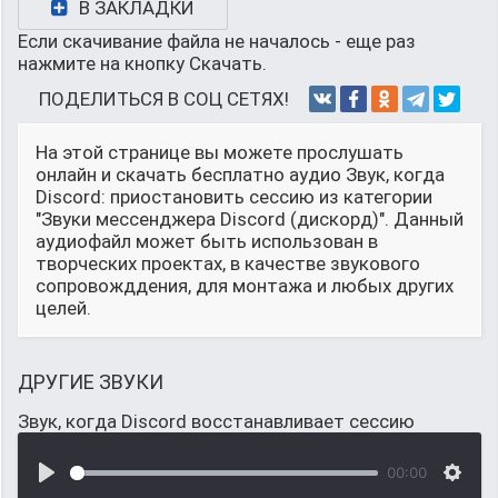
В ЗАКЛАДКИ
Если скачивание файла не началось - еще раз
нажмите на кнопку Скачать.
ПОДЕЛИТЬСЯ В СОЦ СЕТЯХ!
На этой странице вы можете прослушать
онлайн и скачать бесплатно аудио Звук, когда
Discord: приостановить сессию из категории
"Звуки мессенджера Discord (дискорд)". Данный
аудиофайл может быть использован в
творческих проектах, в качестве звукового
сопровожддения, для монтажа и любых других
целей.
ДРУГИЕ ЗВУКИ
Звук, когда Discord восстанавливает сессию
00:00