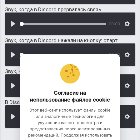
Звук, когда в Discord прервалась связь
00:00
Звук, когда в Discord нажали на кнопку: старт
00:00
Звук, когда в Discord нажали на кнопку: stop
00:00
Согласие на
использование файлов cookie
В Discord отключили звук
Этот веб-сайт использует файлы cookie
или аналогичные технологии для
00:00
улучшения вашего просмотра и
предоставления персонализированных
рекомендаций. Продолжая использовать