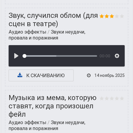
Звук, случился облом (для
сцен в театре)
Аудио эффекты
/
Звуки неудачи,
провала и поражения
00:00
К СКАЧИВАНИЮ
14 ноябрь 2025
Музыка из мема, которую
ставят, когда произошел
фейл
Аудио эффекты
/
Звуки неудачи,
провала и поражения