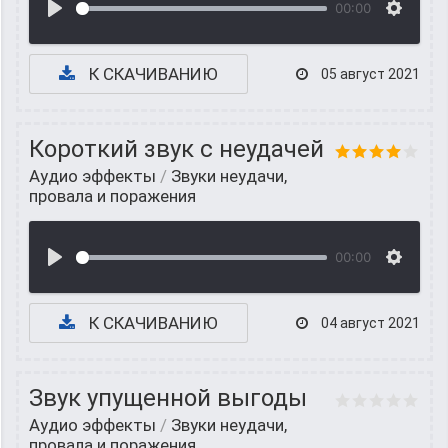
00:00
К СКАЧИВАНИЮ
05 август 2021
Короткий звук с неудачей
Аудио эффекты
/
Звуки неудачи,
провала и поражения
00:00
К СКАЧИВАНИЮ
04 август 2021
Звук упущенной выгоды
Аудио эффекты
/
Звуки неудачи,
провала и поражения