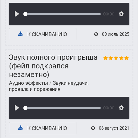
00:00
К СКАЧИВАНИЮ
08 июль 2025
Звук полного проигрыша
(фейл подкрался
незаметно)
Аудио эффекты
/
Звуки неудачи,
провала и поражения
00:00
К СКАЧИВАНИЮ
06 август 2021