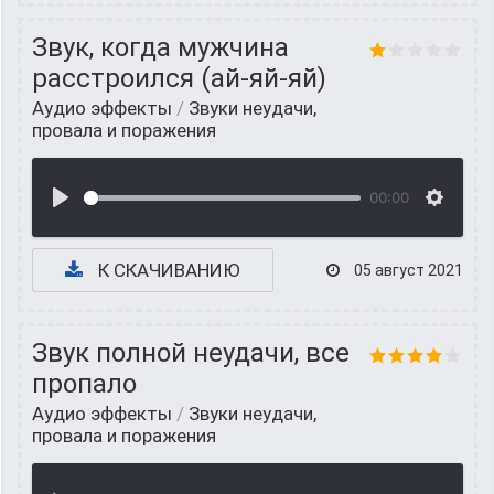
Звук, когда мужчина
расстроился (ай-яй-яй)
Аудио эффекты
/
Звуки неудачи,
провала и поражения
00:00
К СКАЧИВАНИЮ
05 август 2021
Звук полной неудачи, все
пропало
Аудио эффекты
/
Звуки неудачи,
провала и поражения