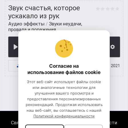
Звук счастья, которое
ускакало из рук
Аудио эффекты
/
Звуки неудачи,
провала и поражения
00:00
К СКАЧИВАНИЮ
Согласие на
03 август 2021
использование файлов cookie
Этот веб-сайт использует файлы cookie
или аналогичные технологии для
улучшения вашего просмотра и
1
2
3
предоставления персонализированных
рекомендаций. Продолжая использовать
наш веб-сайт, вы соглашаетесь с нашей
Политикой конфиденциальности
Связь с нами
Политика конфиденциальности