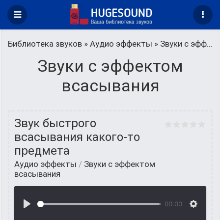
Библиотека звуков
»
Аудио эффекты
» Звуки с эффектом всасывания
Звуки с эффектом
всасывания
Звук быстрого
всасывания какого-то
предмета
Аудио эффекты
/
Звуки с эффектом
всасывания
00:00