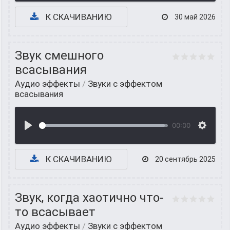
К СКАЧИВАНИЮ
30 май 2026
Звук смешного
всасывания
Аудио эффекты
/
Звуки с эффектом
всасывания
00:00
К СКАЧИВАНИЮ
20 сентябрь 2025
Звук, когда хаотично что-
то всасывает
Аудио эффекты
/
Звуки с эффектом