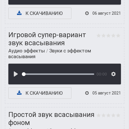
К СКАЧИВАНИЮ
06 август 2021
Игровой супер-вариант
звук всасывания
Аудио эффекты
/
Звуки с эффектом
всасывания
00:00
К СКАЧИВАНИЮ
05 август 2021
Простой звук всасывания
фоном