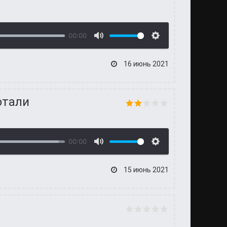
00:00
16 июнь 2021
отали
00:00
15 июнь 2021