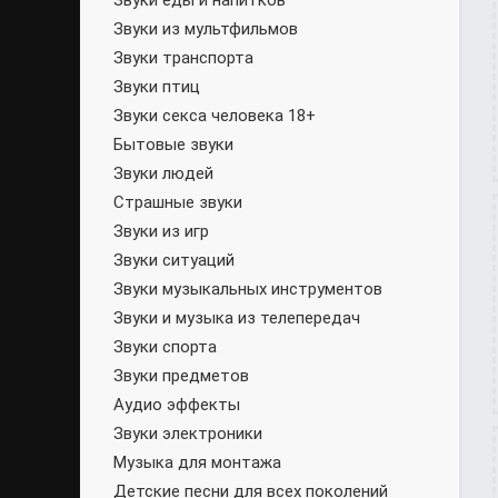
Звуки еды и напитков
Звуки из мультфильмов
Звуки транспорта
Звуки птиц
Звуки секса человека 18+
Бытовые звуки
Звуки людей
Страшные звуки
Звуки из игр
Звуки ситуаций
Звуки музыкальных инструментов
Звуки и музыка из телепередач
Звуки спорта
Звуки предметов
Аудио эффекты
Звуки электроники
Музыка для монтажа
Детские песни для всех поколений