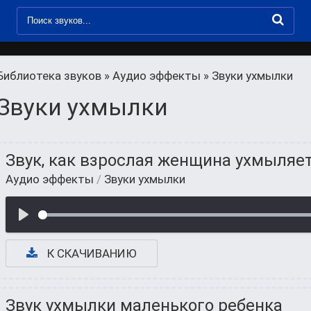
Библиотека звуков
»
Аудио эффекты
» Звуки ухмылки
Звуки ухмылки
Звук, как взрослая женщина ухмыляе
Аудио эффекты
/
Звуки ухмылки
К СКАЧИВАНИЮ
Звук ухмылки маленького ребенка