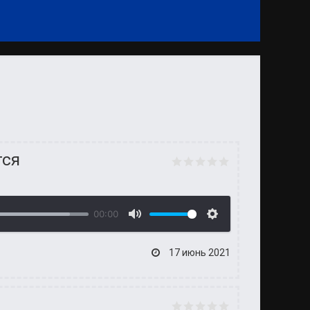
тся
00:00
17 июнь 2021