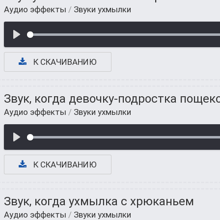
Аудио эффекты
/
Звуки ухмылки
К СКАЧИВАНИЮ
Звук, когда девочку-подростка пощек
Аудио эффекты
/
Звуки ухмылки
К СКАЧИВАНИЮ
Звук, когда ухмылка с хрюканьем
Аудио эффекты
/
Звуки ухмылки