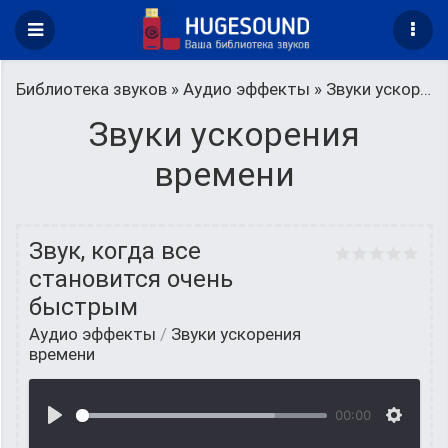
Библиотека звуков
»
Аудио эффекты
» Звуки ускорения времени
Звуки ускорения
времени
Звук, когда все
становится очень
быстрым
Аудио эффекты
/
Звуки ускорения
времени
00:00