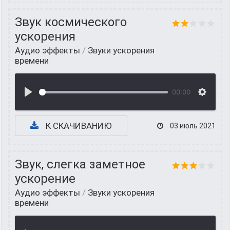
Звук космического
ускорения
Аудио эффекты
/
Звуки ускорения
времени
00:00
К СКАЧИВАНИЮ
03 июль 2021
Звук, слегка заметное
ускорение
Аудио эффекты
/
Звуки ускорения
времени