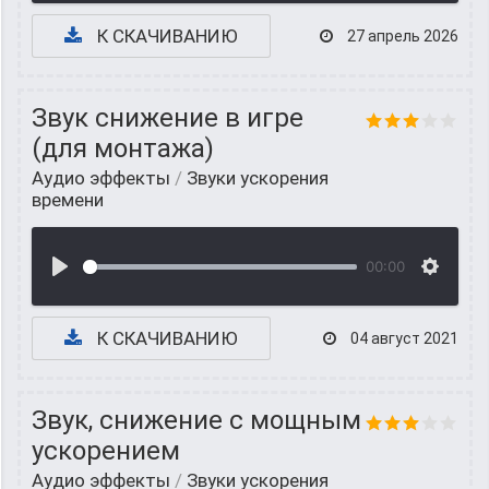
К СКАЧИВАНИЮ
27 апрель 2026
Звук снижение в игре
(для монтажа)
Аудио эффекты
/
Звуки ускорения
времени
00:00
К СКАЧИВАНИЮ
04 август 2021
Звук, снижение с мощным
ускорением
Аудио эффекты
/
Звуки ускорения