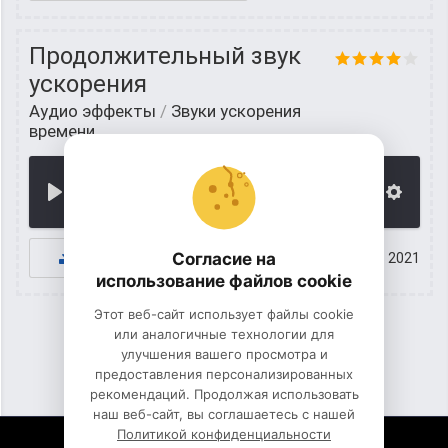
Продолжительный звук
ускорения
Аудио эффекты
/
Звуки ускорения
времени
00:00
К СКАЧИВАНИЮ
Согласие на
28 июнь 2021
использование файлов cookie
Этот веб-сайт использует файлы cookie
или аналогичные технологии для
улучшения вашего просмотра и
1
2
3
предоставления персонализированных
рекомендаций. Продолжая использовать
наш веб-сайт, вы соглашаетесь с нашей
Политикой конфиденциальности