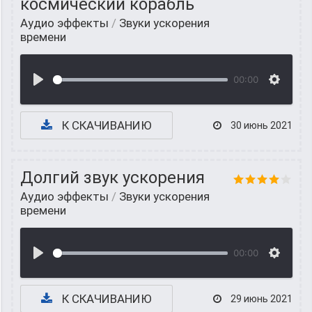
космический корабль
Аудио эффекты
/
Звуки ускорения
времени
00:00
К СКАЧИВАНИЮ
30 июнь 2021
Долгий звук ускорения
Аудио эффекты
/
Звуки ускорения
времени
00:00
К СКАЧИВАНИЮ
29 июнь 2021