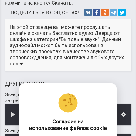
нажмите на кнопку Скачать.
ПОДЕЛИТЬСЯ В СОЦ СЕТЯХ!
На этой странице вы можете прослушать
онлайн и скачать бесплатно аудио Дверца от
шкафа из категории "Бытовые звуки". Данный
аудиофайл может быть использован в
творческих проектах, в качестве звукового
сопровожддения, для монтажа и любых других
целей.
ДРУГИЕ ЗВУКИ
Звук, когда в ванной комнате дверца шкафа
закрывается
00:00
Согласие на
использование файлов cookie
Звук дверцы шкафа открыть/закрыть