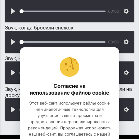
00:00
Звук, когда бросили снежок
00:00
Звук, когда кусок мяса бросили на стол
00:00
Согласие на
Звук, когда игральные кости потрясли и бросили на
использование файлов cookie
доску
Этот веб-сайт использует файлы cookie
или аналогичные технологии для
00:00
улучшения вашего просмотра и
предоставления персонализированных
рекомендаций. Продолжая использовать
наш веб-сайт, вы соглашаетесь с нашей