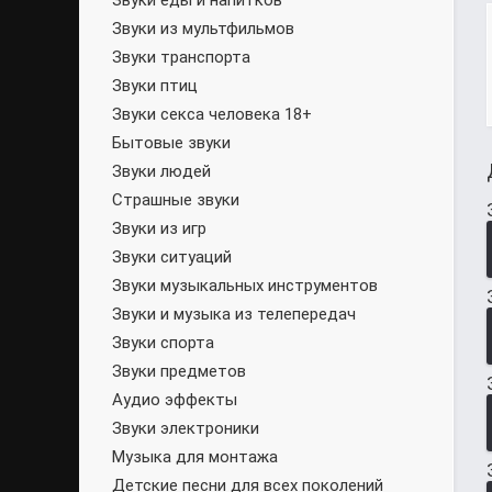
Звуки еды и напитков
Звуки из мультфильмов
Звуки транспорта
Звуки птиц
Звуки секса человека 18+
Бытовые звуки
Звуки людей
Страшные звуки
Звуки из игр
Звуки ситуаций
Звуки музыкальных инструментов
Звуки и музыка из телепередач
Звуки спорта
Звуки предметов
Аудио эффекты
Звуки электроники
Музыка для монтажа
Детские песни для всех поколений