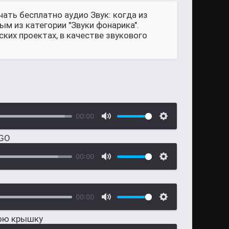
ать бесплатно аудио Звук: когда из
ым из категории "Звуки фонарика".
их проектах, в качестве звукового
00:00
 GO
00:00
00:00
нюю крышку