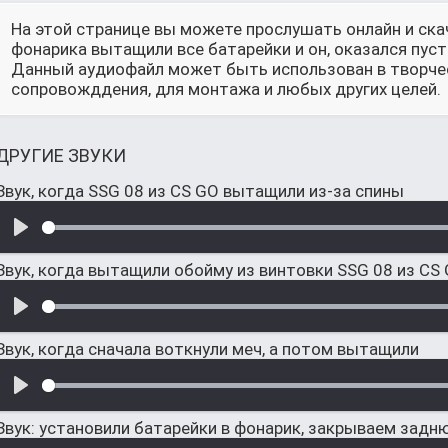
На этой странице вы можете прослушать онлайн и скач
фонарика вытащили все батарейки и он, оказался пуст
Данный аудиофайл может быть использован в творческ
сопровожддения, для монтажа и любых других целей.
ДРУГИЕ ЗВУКИ
Звук, когда SSG 08 из CS GO вытащили из-за спины
Звук, когда вытащили обойму из винтовки SSG 08 из CS
Звук, когда сначала воткнули меч, а потом вытащили
Звук: установили батарейки в фонарик, закрываем зад