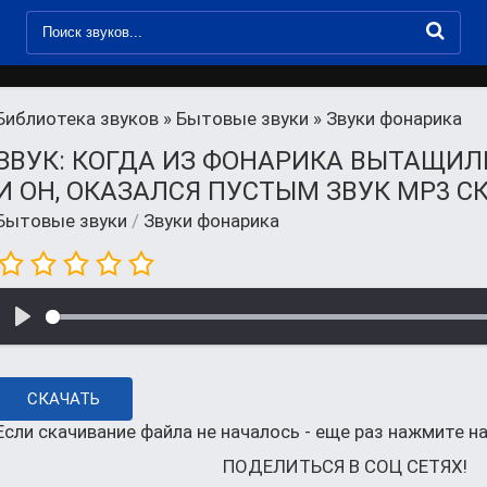
Библиотека звуков
»
Бытовые звуки
» Звуки фонарика
ЗВУК: КОГДА ИЗ ФОНАРИКА ВЫТАЩИЛ
И ОН, ОКАЗАЛСЯ ПУСТЫМ ЗВУК MP3 С
Бытовые звуки
/
Звуки фонарика
СКАЧАТЬ
Если скачивание файла не началось - еще раз нажмите на
ПОДЕЛИТЬСЯ В СОЦ СЕТЯХ!