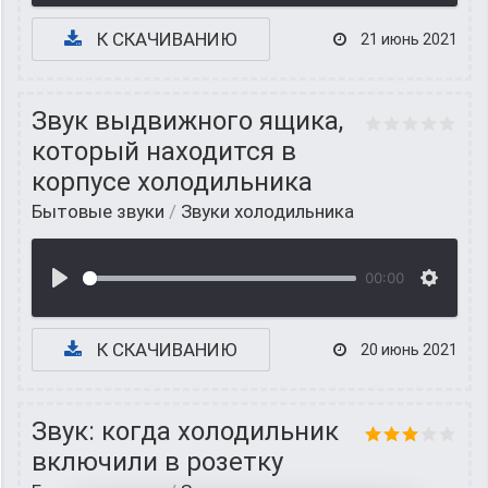
К СКАЧИВАНИЮ
21 июнь 2021
Звук выдвижного ящика,
который находится в
корпусе холодильника
Бытовые звуки
/
Звуки холодильника
00:00
К СКАЧИВАНИЮ
20 июнь 2021
Звук: когда холодильник
включили в розетку