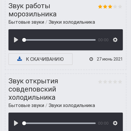
Звук работы
морозильника
Бытовые звуки
/
Звуки холодильника
00:00
К СКАЧИВАНИЮ
27 июнь 2021
Звук открытия
совдеповский
холодильника
Бытовые звуки
/
Звуки холодильника
00:00