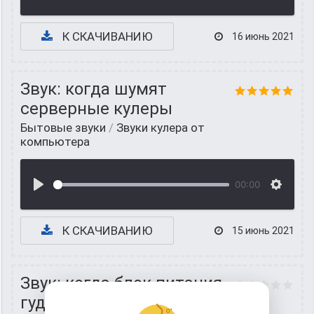
К СКАЧИВАНИЮ
16 июнь 2021
Звук: когда шумят
серверные кулеры
Бытовые звуки
/
Звуки кулера от
компьютера
00:00
К СКАЧИВАНИЮ
15 июнь 2021
Звук: когда блок питания
гудит у персонального ПК