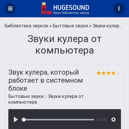
Библиотека звуков
»
Бытовые звуки
» Звуки кулера от компьютера
Звуки кулера от
компьютера
Звук кулера, который
работает в системном
блоке
Бытовые звуки
/
Звуки кулера от
компьютера
00:00