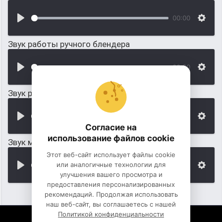
00:00
Звук работы ручного блендера
00:00
Звук ручного школьного колокольчика
00:00
Согласие на
использование файлов cookie
Звук маленького миксера на батарейках
Этот веб-сайт использует файлы cookie
или аналогичные технологии для
00:00
улучшения вашего просмотра и
предоставления персонализированных
рекомендаций. Продолжая использовать
наш веб-сайт, вы соглашаетесь с нашей
Политикой конфиденциальности