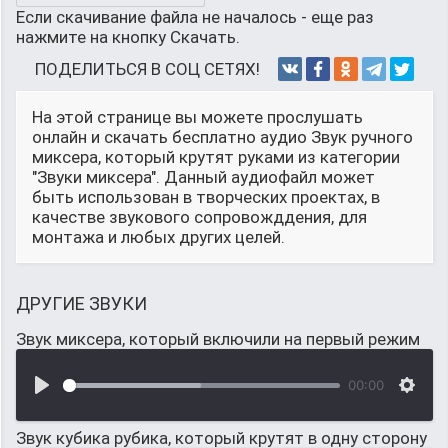
Если скачивание файла не началось - еще раз
нажмите на кнопку Скачать.
ПОДЕЛИТЬСЯ В СОЦ СЕТЯХ!
На этой странице вы можете прослушать
онлайн и скачать бесплатно аудио Звук ручного
миксера, который крутят руками из категории
"Звуки миксера". Данный аудиофайл может
быть использован в творческих проектах, в
качестве звукового сопровожддения, для
монтажа и любых других целей.
ДРУГИЕ ЗВУКИ
Звук миксера, который включили на первый режим
00:00
Звук кубика рубика, который крутят в одну сторону