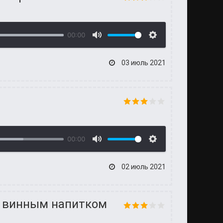
00:00
03 июль 2021
00:00
02 июль 2021
и винным напитком