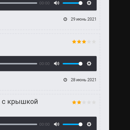
00:00
29 июнь 2021
00:00
28 июнь 2021
и с крышкой
00:00