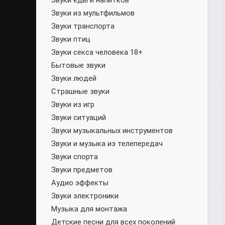
Звуки еды и напитков
Звуки из мультфильмов
Звуки транспорта
Звуки птиц
Звуки секса человека 18+
Бытовые звуки
Звуки людей
Страшные звуки
Звуки из игр
Звуки ситуаций
Звуки музыкальных инструментов
Звуки и музыка из телепередач
Звуки спорта
Звуки предметов
Аудио эффекты
Звуки электроники
Музыка для монтажа
Детские песни для всех поколений