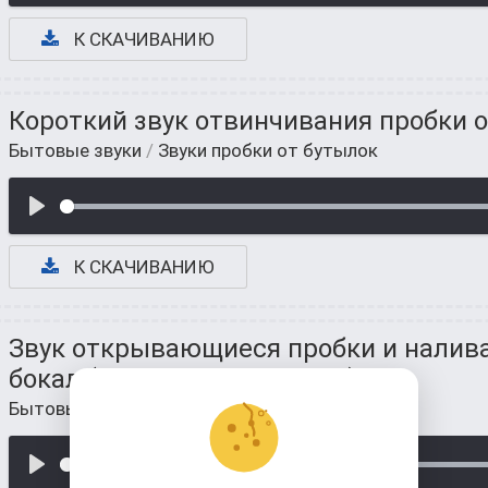
К СКАЧИВАНИЮ
Короткий звук отвинчивания пробки о
Бытовые звуки
/
Звуки пробки от бутылок
К СКАЧИВАНИЮ
Звук открывающиеся пробки и налив
бокал (шипение пузырьков)
Бытовые звуки
/
Звуки пробки от бутылок