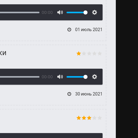
00:00
01 июль 2021
ки
00:00
30 июнь 2021