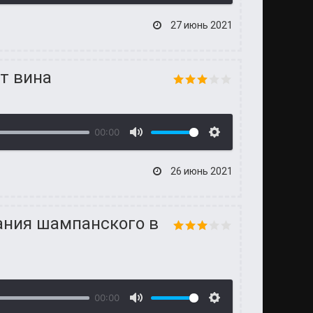
27 июнь 2021
т вина
00:00
26 июнь 2021
ания шампанского в
00:00