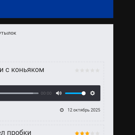
бутылок
и с коньяком
00:00
12 октябрь 2025
ел пробки