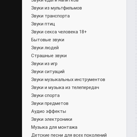
Звуки еды и напитков
Звуки из мультфильмов
Звуки транспорта
Звуки птиц
Звуки секса человека 18+
Бытовые звуки
Звуки людей
Страшные звуки
Звуки из игр
Звуки ситуаций
Звуки музыкальных инструментов
Звуки и музыка из телепередач
Звуки спорта
Звуки предметов
Аудио эффекты
Звуки электроники
Музыка для монтажа
Детские песни для всех поколений