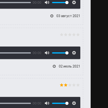
00:00
03 август 2021
00:00
02 июль 2021
00:00