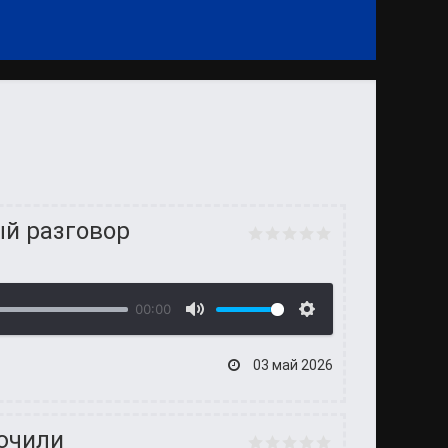
ый разговор
00:00
03 май 2026
лючили