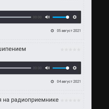
00:00
05 август 2021
 шипением
00:00
04 август 2021
я на радиоприемнике