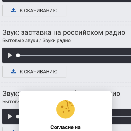
К СКАЧИВАНИЮ
Звук: заставка на российском радио
Бытовые звуки
/
Звуки радио
К СКАЧИВАНИЮ
Звук: джингл на зарубежном радио
Бытовые звуки
/
Звуки радио
Согласие на