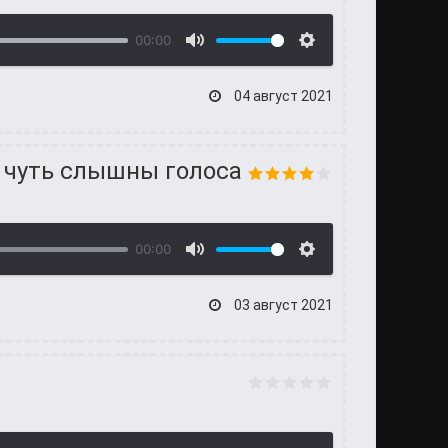
00:00
04 август 2021
, чуть слышны голоса
00:00
03 август 2021