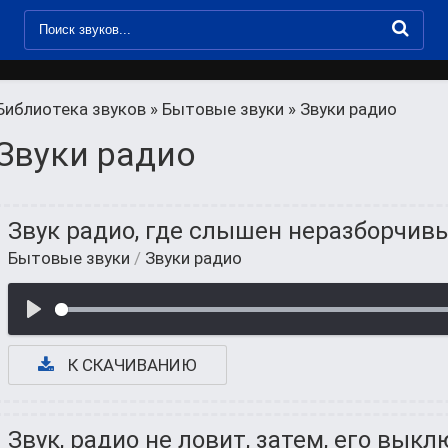
Библиотека звуков
»
Бытовые звуки
» Звуки радио
Звуки радио
Звук радио, где слышен неразборчив
Бытовые звуки
/
Звуки радио
К СКАЧИВАНИЮ
Звук, радио не ловит, затем, его вык