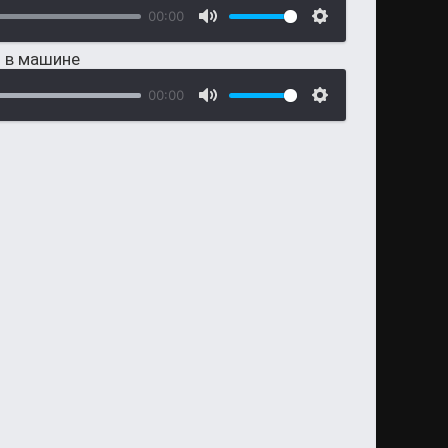
00:00
и в машине
00:00