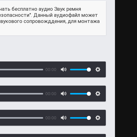
чать бесплатно аудио Звук ремня
безопасности". Данный аудиофайл может
 звукового сопровожддения, для монтажа
00:00
00:00
00:00