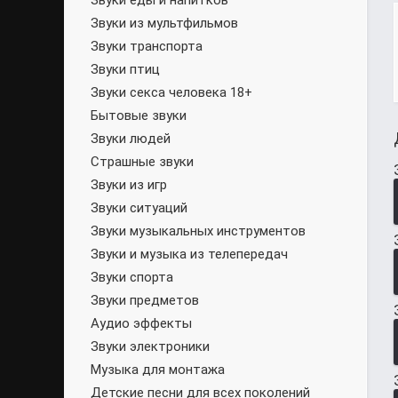
Звуки еды и напитков
Звуки из мультфильмов
Звуки транспорта
Звуки птиц
Звуки секса человека 18+
Бытовые звуки
Звуки людей
Страшные звуки
Звуки из игр
Звуки ситуаций
Звуки музыкальных инструментов
Звуки и музыка из телепередач
Звуки спорта
Звуки предметов
Аудио эффекты
Звуки электроники
Музыка для монтажа
Детские песни для всех поколений