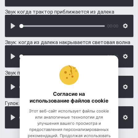
Звук когда трактор приближается из далека
00:00
Звук: когда из далека накрывается световая волна
00:00
Звук пластиковых санок
00:00
Согласие на
использование файлов cookie
Гулок паровоза где-то из далека
Этот веб-сайт использует файлы cookie
или аналогичные технологии для
00:00
улучшения вашего просмотра и
предоставления персонализированных
рекомендаций. Продолжая использовать