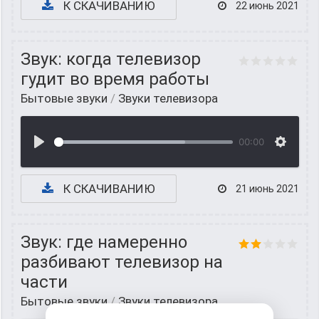
К СКАЧИВАНИЮ
22 июнь 2021
Звук: когда телевизор
гудит во время работы
Бытовые звуки
/
Звуки телевизора
00:00
К СКАЧИВАНИЮ
21 июнь 2021
Звук: где намеренно
разбивают телевизор на
части
Бытовые звуки
/
Звуки телевизора