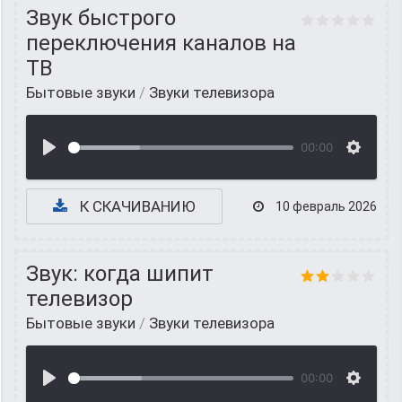
Звук быстрого
переключения каналов на
ТВ
Бытовые звуки
/
Звуки телевизора
00:00
К СКАЧИВАНИЮ
10 февраль 2026
Звук: когда шипит
телевизор
Бытовые звуки
/
Звуки телевизора
00:00