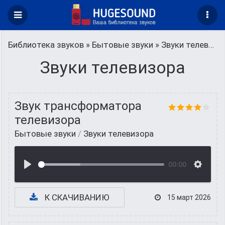
Библиотека звуков
»
Бытовые звуки
» Звуки телевизора
Звуки телевизора
Звук трансформатора
телевизора
Бытовые звуки
/
Звуки телевизора
00:00
К СКАЧИВАНИЮ
15 март 2026