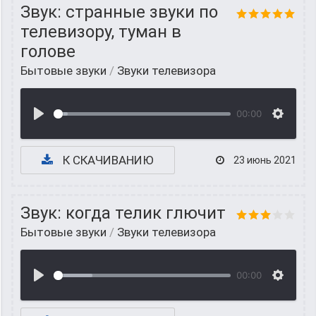
Звук: странные звуки по
телевизору, туман в
голове
Бытовые звуки
/
Звуки телевизора
00:00
К СКАЧИВАНИЮ
23 июнь 2021
Звук: когда телик глючит
Бытовые звуки
/
Звуки телевизора
00:00