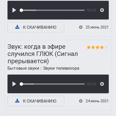
00:00
К СКАЧИВАНИЮ
25 июнь 2021
Звук: когда в эфире
случился ГЛЮК (Сигнал
прерывается)
Бытовые звуки
/
Звуки телевизора
00:00
К СКАЧИВАНИЮ
24 июнь 2021