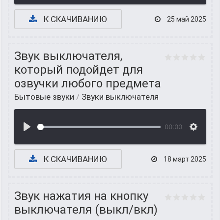
К СКАЧИВАНИЮ
25 май 2025
Звук выключателя,
который подойдет для
озвучки любого предмета
Бытовые звуки
/
Звуки выключателя
00:00
К СКАЧИВАНИЮ
18 март 2025
Звук нажатия на кнопку
выключателя (выкл/вкл)