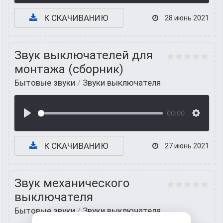
К СКАЧИВАНИЮ
28 июнь 2021
Звук выключателей для
монтажа (сборник)
Бытовые звуки
/
Звуки выключателя
00:00
К СКАЧИВАНИЮ
27 июнь 2021
Звук механического
выключателя
Бытовые звуки
/
Звуки выключателя