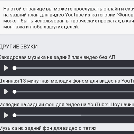
На этой странице вы можете прослушать онлайн и ск
на задний план для видео Youtube из категории "Фоно
может быть использован в творческих проектах, в ка
монтажа и любых других целей.
ДРУГИЕ ЗВУКИ
Закадровая музыка на задний план видео без АП
Длинная 13 минутная мелодия фоном для видео на YouT
Мелодия на задний фон для видео на YouTube: Шоу начи
Музыка на задний фон для видео о тетях