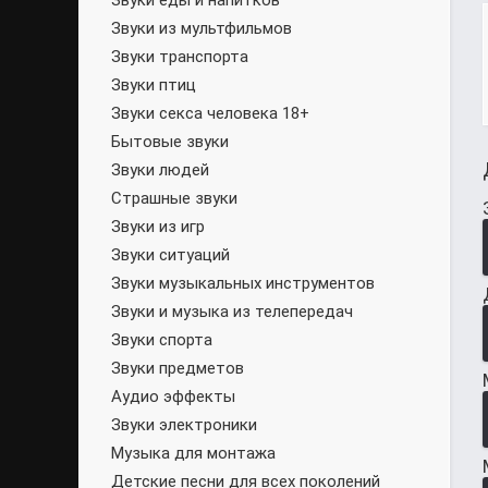
Звуки еды и напитков
Звуки из мультфильмов
Звуки транспорта
Звуки птиц
Звуки секса человека 18+
Бытовые звуки
Звуки людей
Страшные звуки
Звуки из игр
Звуки ситуаций
Звуки музыкальных инструментов
Звуки и музыка из телепередач
Звуки спорта
Звуки предметов
Аудио эффекты
Звуки электроники
Музыка для монтажа
Детские песни для всех поколений