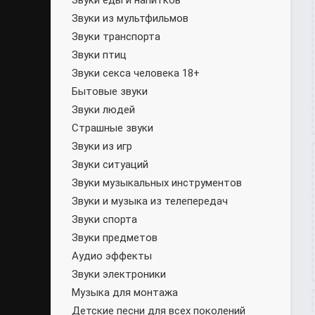
Звуки еды и напитков
Звуки из мультфильмов
Звуки транспорта
Звуки птиц
Звуки секса человека 18+
Бытовые звуки
Звуки людей
Страшные звуки
Звуки из игр
Звуки ситуаций
Звуки музыкальных инструментов
Звуки и музыка из телепередач
Звуки спорта
Звуки предметов
Аудио эффекты
Звуки электроники
Музыка для монтажа
Детские песни для всех поколений