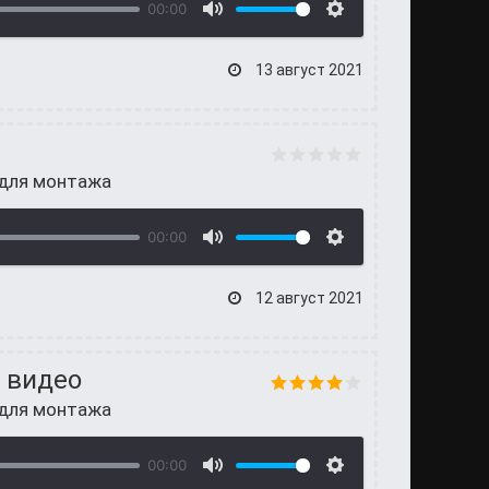
00:00
13 август 2021
 для монтажа
00:00
12 август 2021
 видео
 для монтажа
00:00