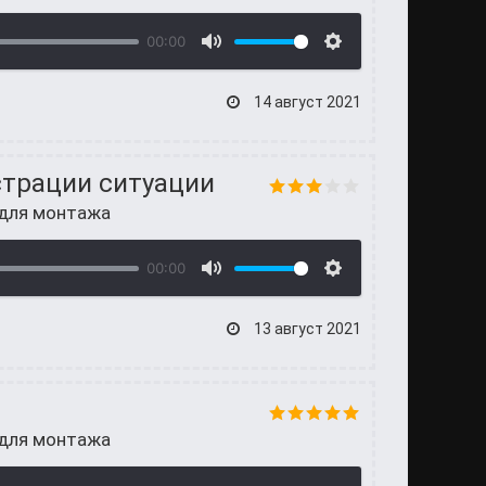
00:00
14 август 2021
страции ситуации
 для монтажа
00:00
13 август 2021
 для монтажа