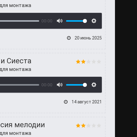
 для монтажа
00:00
20 июнь 2025
 и Сиеста
 для монтажа
00:00
14 август 2021
рсия мелодии
 для монтажа