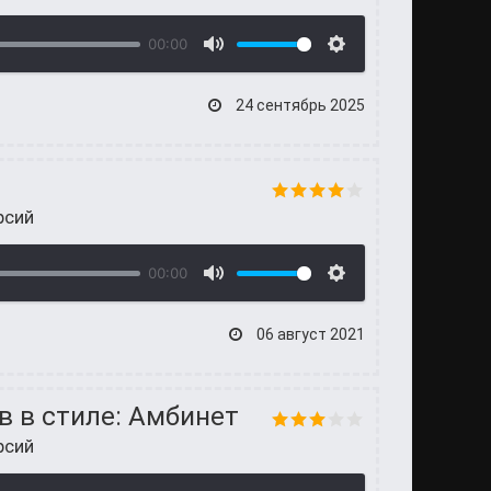
00:00
24 сентябрь 2025
рсий
00:00
06 август 2021
в в стиле: Амбинет
рсий