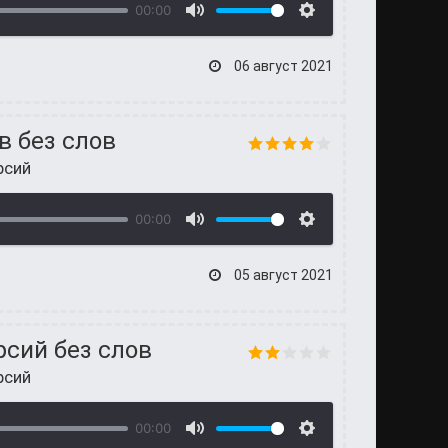
00:00
06 август 2021
в без слов
рсий
00:00
05 август 2021
рсий без слов
рсий
00:00