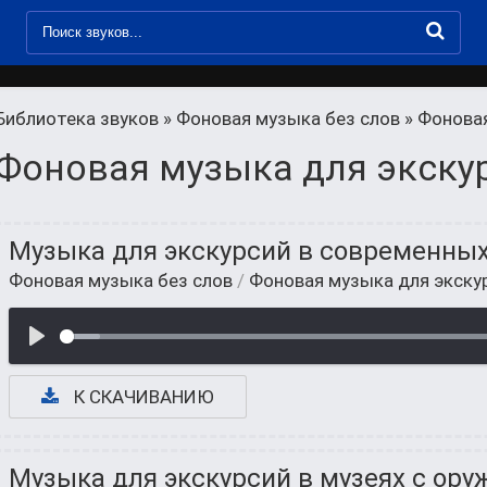
Библиотека звуков
»
Фоновая музыка без слов
» Фоновая
Фоновая музыка для экску
Музыка для экскурсий в современных
Фоновая музыка без слов
/
Фоновая музыка для экску
К СКАЧИВАНИЮ
Музыка для экскурсий в музеях с ор