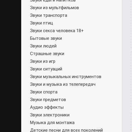
Звуки еды и напитков
Звуки из мультфильмов
Звуки транспорта
Звуки птиц
Звуки секса человека 18+
Бытовые звуки
Звуки людей
Страшные звуки
Звуки из игр
Звуки ситуаций
Звуки музыкальных инструментов
Звуки и музыка из телепередач
Звуки спорта
Звуки предметов
Аудио эффекты
Звуки электроники
Музыка для монтажа
Детские песни для всех поколений