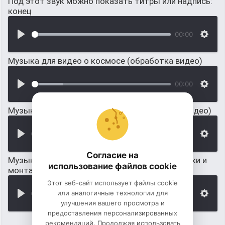
Под этот звук можно показать титры или надпись:
конец
00:00
Музыка для видео о космосе (обработка видео)
00:00
Музыка для обучающего видео (обработка видео)
00:00
Согласие на
Музыка ко дню отечества, для видео-открытки и
использование файлов cookie
монтажа видео
Этот веб-сайт использует файлы cookie
или аналогичные технологии для
00:00
улучшения вашего просмотра и
предоставления персонализированных
рекомендаций. Продолжая использовать