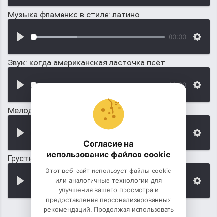
Музыка фламенко в стиле: латино
00:00
Звук: когда американская ласточка поёт
00:00
Мелодия для инстаграм: все на изи (без слов)
00:00
Согласие на
использование файлов cookie
Грустная японская мелодия без слов
Этот веб-сайт использует файлы cookie
или аналогичные технологии для
00:00
улучшения вашего просмотра и
предоставления персонализированных
рекомендаций. Продолжая использовать