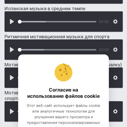
Испанская музыка в среднем темпе
00:00
Ритмичная мотивационная музыка для спорта
00:00
Мотивационная музыка для спорта (пора в качалку)
00:00
Согласие на
Мотивационная музыка, которая придаст сил
использование файлов cookie
спортсмену
Этот веб-сайт использует файлы cookie
или аналогичные технологии для
00:00
улучшения вашего просмотра и
предоставления персонализированных