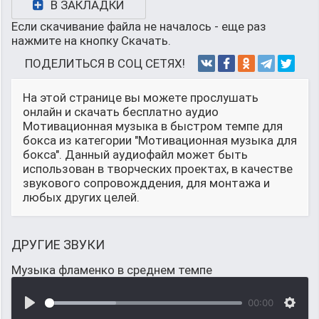
В ЗАКЛАДКИ
Если скачивание файла не началось - еще раз
нажмите на кнопку Скачать.
ПОДЕЛИТЬСЯ В СОЦ СЕТЯХ!
На этой странице вы можете прослушать
онлайн и скачать бесплатно аудио
Мотивационная музыка в быстром темпе для
бокса из категории "Мотивационная музыка для
бокса". Данный аудиофайл может быть
использован в творческих проектах, в качестве
звукового сопровожддения, для монтажа и
любых других целей.
ДРУГИЕ ЗВУКИ
Музыка фламенко в среднем темпе
00:00