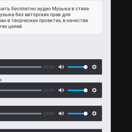
чать бесплатно аудио Музыка в стиле
Музыка без авторских прав для
н в творческих проектах, в качестве
их целей.
00:00
к
00:00
00:00