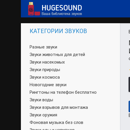
КАТЕГОРИИ ЗВУКОВ
Разные звуки
Звуки животных для детей
Звуки насекомых
Звуки природы
Звуки космоса
Новогодние звуки
Рингтоны на телефон бесплатно
Звуки воды
Звуки взрывов для монтажа
Звуки оружия
Фоновая музыка без слов