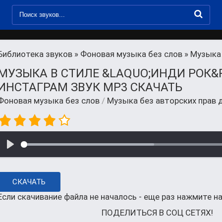
Библиотека звуков
»
Фоновая музыка без слов
» Музыка 
МУЗЫКА В СТИЛЕ &LAQUO;ИНДИ РОК&
ИНСТАГРАМ ЗВУК MP3 СКАЧАТЬ
Фоновая музыка без слов
/
Музыка без авторских прав 
СКАЧАТЬ
Если скачивание файла не началось - еще раз нажмите на
ПОДЕЛИТЬСЯ В СОЦ СЕТЯХ!