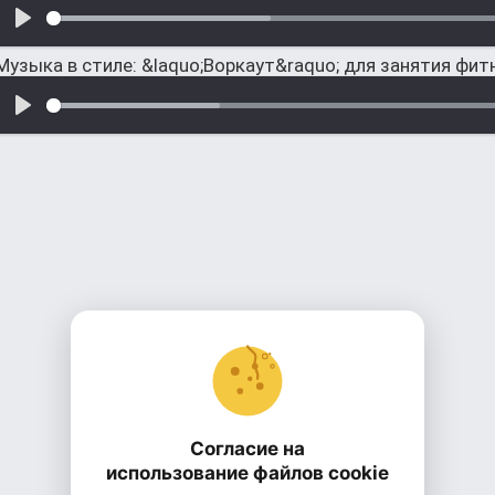
Музыка в стиле: &laquo;Воркаут&raquo; для занятия фи
Согласие на
использование файлов cookie