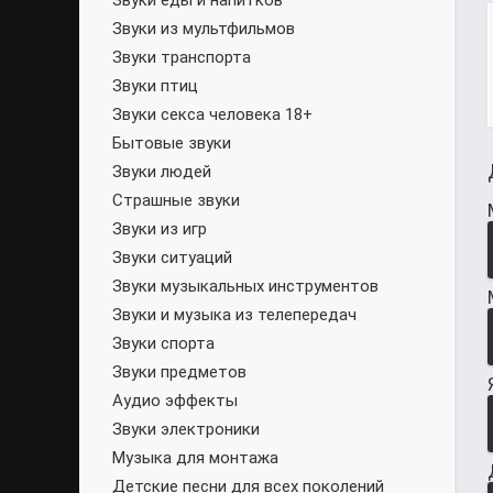
Звуки еды и напитков
Звуки из мультфильмов
Звуки транспорта
Звуки птиц
Звуки секса человека 18+
Бытовые звуки
Звуки людей
Страшные звуки
Звуки из игр
Звуки ситуаций
Звуки музыкальных инструментов
Звуки и музыка из телепередач
Звуки спорта
Звуки предметов
Аудио эффекты
Звуки электроники
Музыка для монтажа
Детские песни для всех поколений