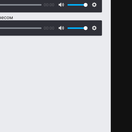
00:00
тнесом
00:00