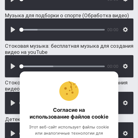
Музыка для подборки о спорте (Обработка видео)
00:00
Стоковая музыка: бесплатная музыка для создания
видео на youTube
00:00
Стоковая музыка: приятная музыка для создания
видео на youTube
00:00
Согласие на
использование файлов cookie
Детективная музыка для видео монтажа
Этот веб-сайт использует файлы cookie
или аналогичные технологии для
00:00