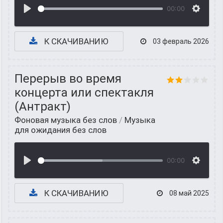
00:00
К СКАЧИВАНИЮ
03 февраль 2026
Перерыв во время
концерта или спектакля
(Антракт)
Фоновая музыка без слов
/
Музыка
для ожидания без слов
00:00
К СКАЧИВАНИЮ
08 май 2025