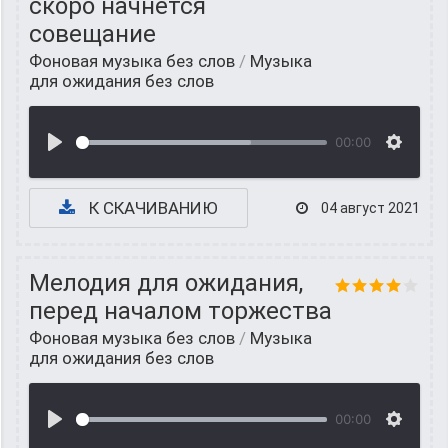
скоро начнется
совещание
Фоновая музыка без слов
/
Музыка
для ожидания без слов
00:00
К СКАЧИВАНИЮ
04 август 2021
Мелодия для ожидания,
перед началом торжества
Фоновая музыка без слов
/
Музыка
для ожидания без слов
00:00