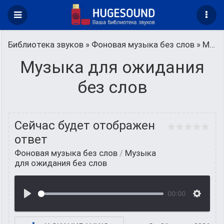
Библиотека звуков
»
Фоновая музыка без слов
» Музыка для ожидания без слов
Музыка для ожидания
без слов
Сейчас будет отображен
ответ
Фоновая музыка без слов
/
Музыка
для ожидания без слов
00:00