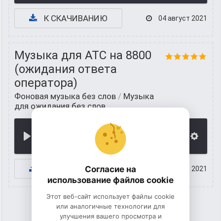
К СКАЧИВАНИЮ
04 август 2021
Музыка для АТС на 8800
(ожидания ответа
оператора)
Фоновая музыка без слов
/
Музыка
для ожидания без слов
00:00
К СКАЧИВАНИЮ
Согласие на
03 август 2021
использование файлов cookie
Этот веб-сайт использует файлы cookie
или аналогичные технологии для
улучшения вашего просмотра и