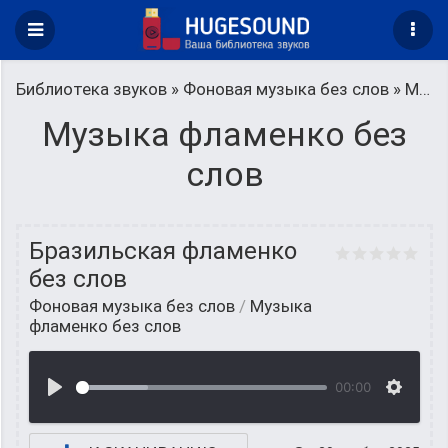
Библиотека звуков
»
Фоновая музыка без слов
» Музыка фламенко без слов
Музыка фламенко без
слов
Бразильская фламенко
без слов
Фоновая музыка без слов
/
Музыка
фламенко без слов
00:00