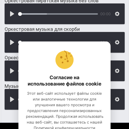
Оркестровая пиратская музыка без слов
00:00
Оркестровая музыка для скорби
00:00
Оркестровая музыка на серьёзных тонах
00:00
Согласие на
использование файлов cookie
Музыка без слов для грусти
Этот веб-сайт использует файлы cookie
или аналогичные технологии для
00:00
улучшения вашего просмотра и
предоставления персонализированных
рекомендаций. Продолжая использовать
наш веб-сайт, вы соглашаетесь с нашей
Политикой конфиденциальности