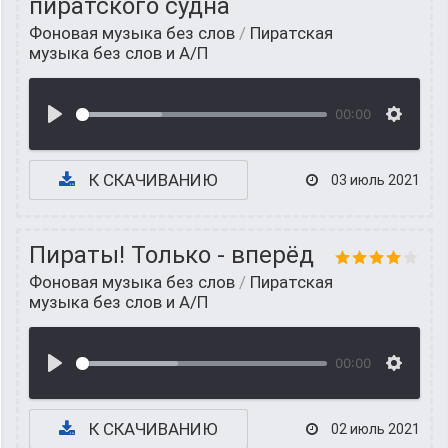
пиратского судна
Фоновая музыка без слов
/
Пиратская
музыка без слов и А/П
00:00
К СКАЧИВАНИЮ
03 июль 2021
Пираты! Только - вперёд
Фоновая музыка без слов
/
Пиратская
музыка без слов и А/П
00:00
К СКАЧИВАНИЮ
02 июль 2021