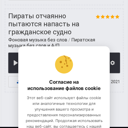
Пираты отчаянно
пытаются напасть на
гражданское судно
Фоновая музыка без слов
/
Пиратская
музыка без слов и А/П
00:00
К СКАЧИВАНИЮ
Согласие на
30 июнь 2021
использование файлов cookie
Этот веб-сайт использует файлы cookie
или аналогичные технологии для
улучшения вашего просмотра и
1
2
3
предоставления персонализированных
рекомендаций. Продолжая использовать
наш веб-сайт, вы соглашаетесь с нашей