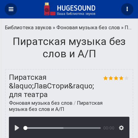
Библиотека звуков
»
Фоновая музыка без слов
» Пиратская музыка без слов и А/П
Пиратская музыка без
слов и А/П
Пиратская
&laquo;ЛавСтори&raquo;
для театра
Фоновая музыка без слов
/
Пиратская
музыка без слов и А/П
00:00