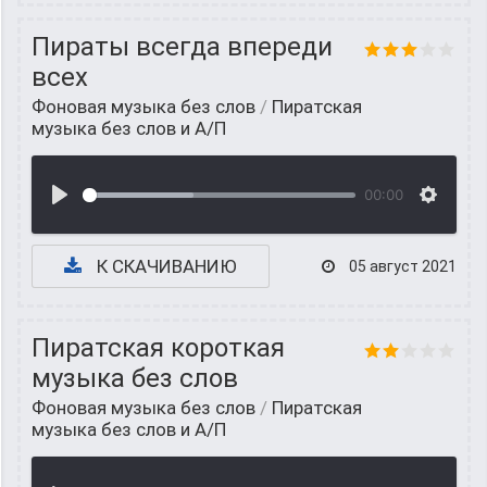
Пираты всегда впереди
всех
Фоновая музыка без слов
/
Пиратская
музыка без слов и А/П
00:00
К СКАЧИВАНИЮ
05 август 2021
Пиратская короткая
музыка без слов
Фоновая музыка без слов
/
Пиратская
музыка без слов и А/П