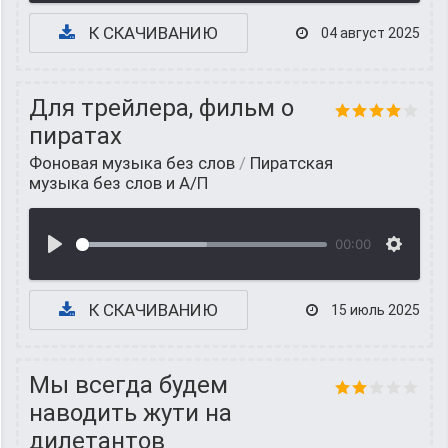
К СКАЧИВАНИЮ
04 август 2025
Для трейлера, фильм о
пиратах
Фоновая музыка без слов
/
Пиратская
музыка без слов и А/П
00:00
К СКАЧИВАНИЮ
15 июль 2025
Мы всегда будем
наводить жути на
дилетантов