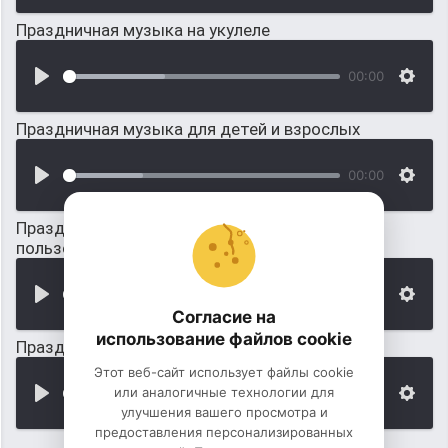
Праздничная музыка на укулеле
00:00
Праздничная музыка для детей и взрослых
00:00
Праздничная музыка для конкретных
пользователей
00:00
Согласие на
использование файлов cookie
Праздничная музыка для видео-открытки
Этот веб-сайт использует файлы cookie
или аналогичные технологии для
00:00
улучшения вашего просмотра и
предоставления персонализированных