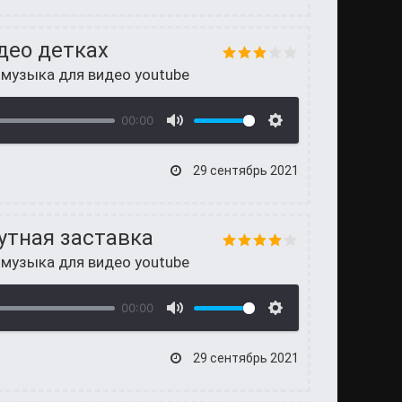
део детках
 музыка для видео youtube
00:00
29 сентябрь 2021
утная заставка
 музыка для видео youtube
00:00
29 сентябрь 2021