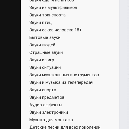
Звуки еды и напитков
Звуки из мультфильмов
Звуки транспорта
Звуки птиц
Звуки секса человека 18+
Бытовые звуки
Звуки людей
Страшные звуки
Звуки из игр
Звуки ситуаций
Звуки музыкальных инструментов
Звуки и музыка из телепередач
Звуки спорта
Звуки предметов
Аудио эффекты
Звуки электроники
Музыка для монтажа
Детские песни для всех поколений