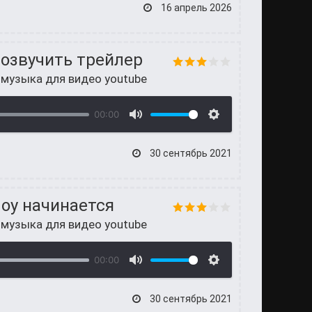
16 апрель 2026
 озвучить трейлер
 музыка для видео youtube
00:00
30 сентябрь 2021
шоу начинается
 музыка для видео youtube
00:00
30 сентябрь 2021