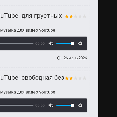
uTube: для грустных
 музыка для видео youtube
00:00
26 июнь 2026
uTube: свободная без
 музыка для видео youtube
00:00