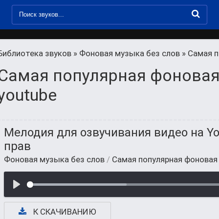
Библиотека звуков
»
Фоновая музыка без слов
» Самая п
Самая популярная фоновая
youtube
Мелодия для озвучивания видео на Yo
прав
Фоновая музыка без слов
/
Самая популярная фоновая
К СКАЧИВАНИЮ