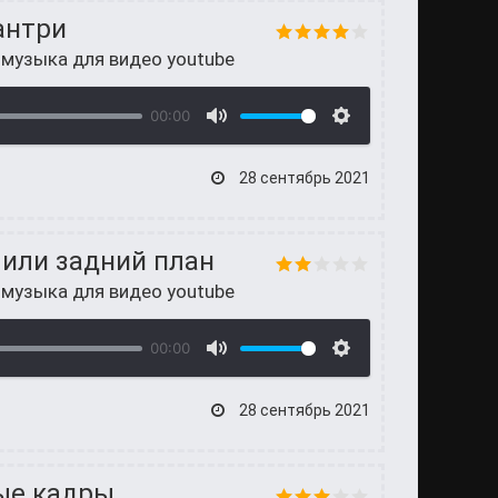
антри
 музыка для видео youtube
00:00
28 сентябрь 2021
 или задний план
 музыка для видео youtube
00:00
28 сентябрь 2021
ые кадры