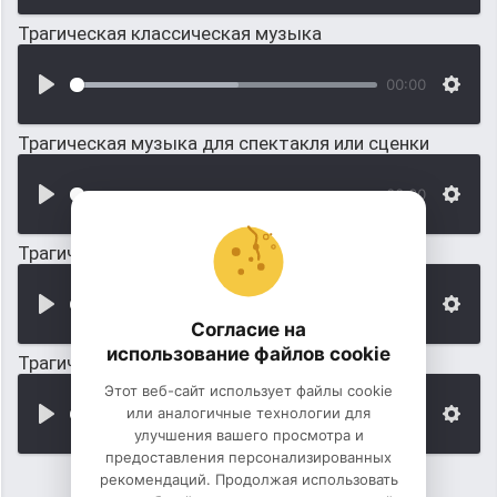
Трагическая классическая музыка
00:00
Трагическая музыка для спектакля или сценки
00:00
Трагическая музыка для большой трагедии
00:00
Согласие на
использование файлов cookie
Трагическая музыка в силе &laquo;Рок&raquo;
Этот веб-сайт использует файлы cookie
или аналогичные технологии для
00:00
улучшения вашего просмотра и
предоставления персонализированных
рекомендаций. Продолжая использовать