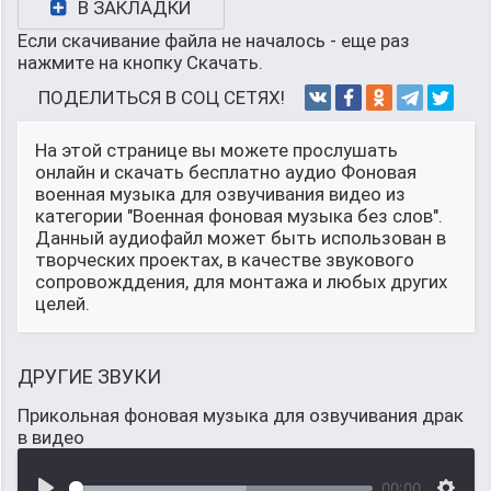
В ЗАКЛАДКИ
Если скачивание файла не началось - еще раз
нажмите на кнопку Скачать.
ПОДЕЛИТЬСЯ В СОЦ СЕТЯХ!
На этой странице вы можете прослушать
онлайн и скачать бесплатно аудио Фоновая
военная музыка для озвучивания видео из
категории "Военная фоновая музыка без слов".
Данный аудиофайл может быть использован в
творческих проектах, в качестве звукового
сопровожддения, для монтажа и любых других
целей.
ДРУГИЕ ЗВУКИ
Прикольная фоновая музыка для озвучивания драк
в видео
00:00