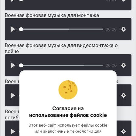
Военная фоновая музыка для монтажа
00:00
Военная фоновая музыка для видеомонтажа о
войне
00:00
Военная фоновая музыка о военных действиях
00:00
Согласие на
Военная фоновая музыка без слов в память о
использование файлов cookie
погибших
Этот веб-сайт использует файлы cookie
или аналогичные технологии для
00:00