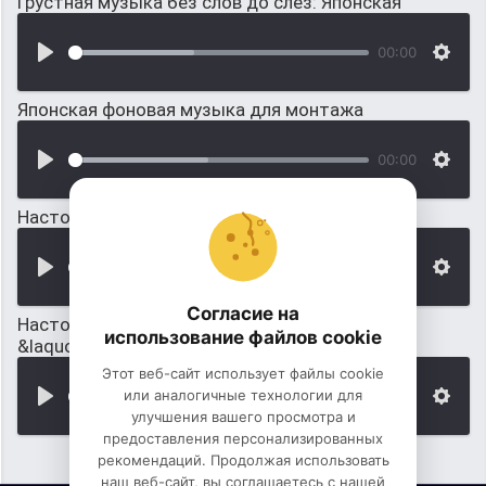
Грустная музыка без слов до слез: Японская
00:00
Японская фоновая музыка для монтажа
00:00
Настоящая классика, когда тебя обнаружился
00:00
Согласие на
Настоящая мелодия Интро из телеигры:
использование файлов cookie
&laquo;Угадай мелодию&raquo;
Этот веб-сайт использует файлы cookie
или аналогичные технологии для
00:00
улучшения вашего просмотра и
предоставления персонализированных
рекомендаций. Продолжая использовать
наш веб-сайт, вы соглашаетесь с нашей