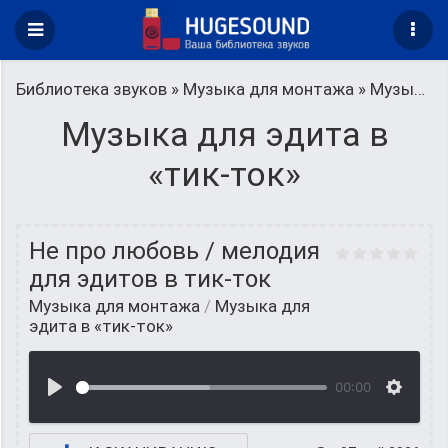
Библиотека звуков
»
Музыка для монтажа
» Музыка для эдита в «тик-ток»
Музыка для эдита в
«тик-ток»
Не про любовь / мелодия
для эдитов в тик-ток
Музыка для монтажа
/
Музыка для
эдита в «тик-ток»
00:00