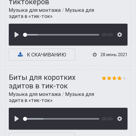
тиктокеров
Музыка для монтажа
/
Музыка для
эдита в «тик-ток»
00:00
К СКАЧИВАНИЮ
28 июнь 2021
Биты для коротких
эдитов в тик-ток
Музыка для монтажа
/
Музыка для
эдита в «тик-ток»
00:00