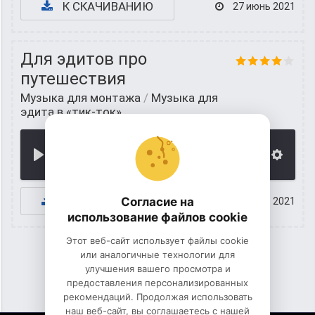
К СКАЧИВАНИЮ
27 июнь 2021
Для эдитов про
путешествия
Музыка для монтажа
/
Музыка для
эдита в «тик-ток»
00:00
К СКАЧИВАНИЮ
Согласие на
26 июнь 2021
использование файлов cookie
Этот веб-сайт использует файлы cookie
или аналогичные технологии для
улучшения вашего просмотра и
1
2
предоставления персонализированных
рекомендаций. Продолжая использовать
наш веб-сайт, вы соглашаетесь с нашей