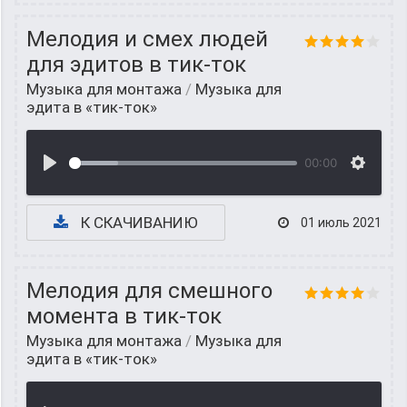
Мелодия и смех людей
для эдитов в тик-ток
Музыка для монтажа
/
Музыка для
эдита в «тик-ток»
00:00
К СКАЧИВАНИЮ
01 июль 2021
Мелодия для смешного
момента в тик-ток
Музыка для монтажа
/
Музыка для
эдита в «тик-ток»