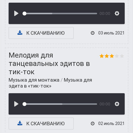
00:00
К СКАЧИВАНИЮ
03 июль 2021
Мелодия для
танцевальных эдитов в
тик-ток
Музыка для монтажа
/
Музыка для
эдита в «тик-ток»
00:00
К СКАЧИВАНИЮ
02 июль 2021