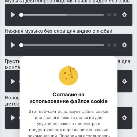
Музыка для сопровождения начала видео без слов
00:00
Нежная музыка без слов для видео о любви
00:00
Грустная музыка фоном без слов: драматичная для
монтажа видео
00:00
Согласие на
Новогодняя музыка без АП для ютуба: Для
использование файлов cookie
детского сада
Этот веб-сайт использует файлы cookie
или аналогичные технологии для
00:00
улучшения вашего просмотра и
предоставления персонализированных
рекомендаций. Продолжая использовать