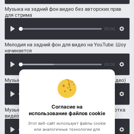
Музыка на задний фон видео без авторских прав
для стрима
00:00
Мелодия на задний фон для видео на YouTube: Шоу
начинается
00:00
Музыка для обучающего видео (обработка видео)
00:00
Согласие на
Музыка для видео о красивой природе (обработка
использование файлов cookie
видео)
Этот веб-сайт использует файлы cookie
или аналогичные технологии для
00:00