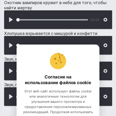
Охотник вампиров кружит в небе для того, чтобы
найти жертву
00:00
Хлопушка взрывается с мишурой и конфетти
00:00
Звук, когда взрывается граната
00:00
Согласие на
использование файлов cookie
Звук, где взрывается мощная граната
Этот веб-сайт использует файлы cookie
или аналогичные технологии для
00:00
улучшения вашего просмотра и
предоставления персонализированных
рекомендаций. Продолжая использовать